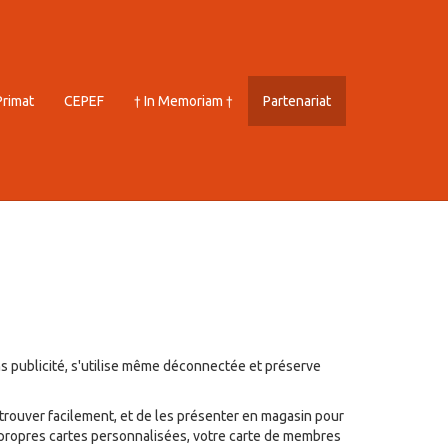
Primat
CEPEF
† In Memoriam †
Partenariat
sans publicité, s'utilise même déconnectée et préserve
etrouver facilement, et de les présenter en magasin pour
s propres cartes personnalisées, votre carte de membres