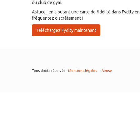
du club de gym.
Astuce : en ajoutant une carte de fidélité dans Fydlty 
fréquentez discrètement !
Téléchargez Fydlty maintenant
Tous droits réservés
Mentions légales
Abuse